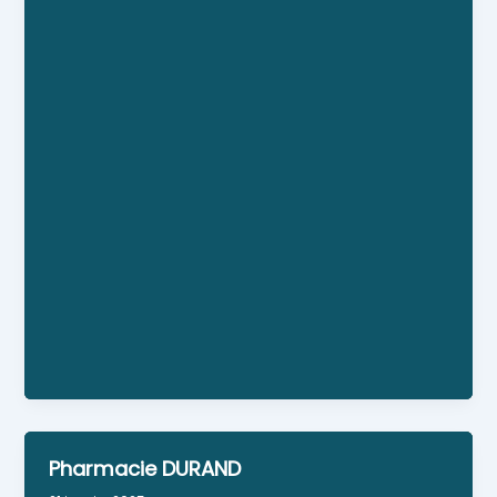
Services de podologie à Surzur.
Pharmacie DURAND