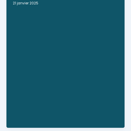
21 janvier 2025
Médecin généraliste.