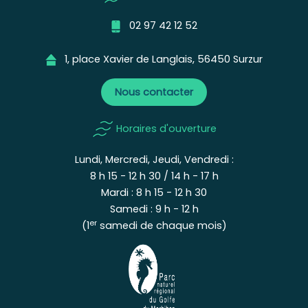
02 97 42 12 52
1, place Xavier de Langlais, 56450 Surzur
Nous contacter
Horaires d'ouverture
Lundi, Mercredi, Jeudi, Vendredi :
8 h 15 - 12 h 30 / 14 h - 17 h
Mardi : 8 h 15 - 12 h 30
Samedi : 9 h - 12 h
er
(1
samedi de chaque mois)