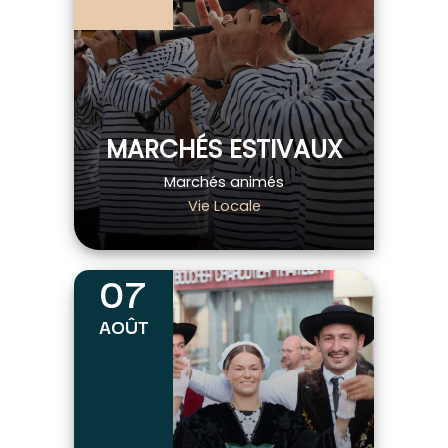
MARCHÉS ESTIVAUX
Marchés animés
Vie Locale
07
AOÛT