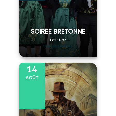
SOIRÉE BRETONNE
Fest Noz
Soirées festives
14
AOÛT