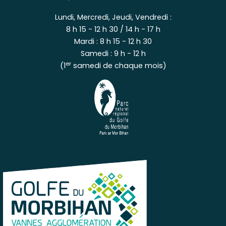
Lundi, Mercredi, Jeudi, Vendredi :
8 h 15 - 12 h 30 / 14 h - 17 h
Mardi : 8 h 15 - 12 h 30
Samedi : 9 h - 12 h
er
(1
samedi de chaque mois)