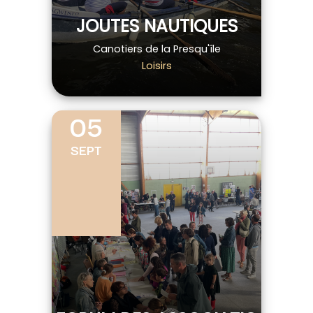
JOUTES NAUTIQUES
Canotiers de la Presqu'île
Loisirs
05
SEPT