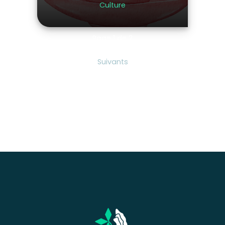
Culture
Page 1 de 2
Suivants