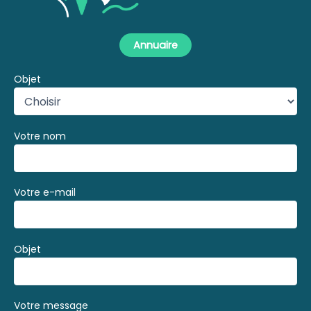
Annuaire
Objet
Votre nom
Votre e-mail
Objet
Votre message