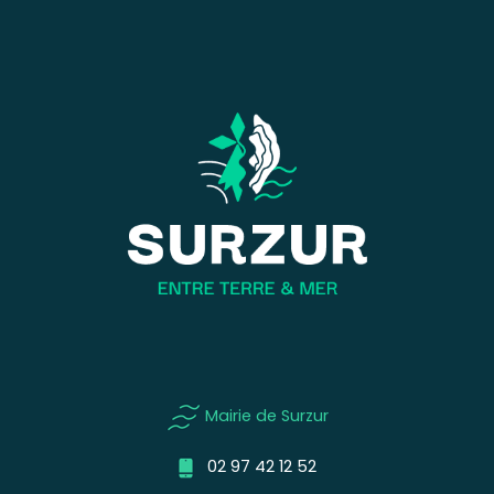
Mairie de Surzur
02 97 42 12 52