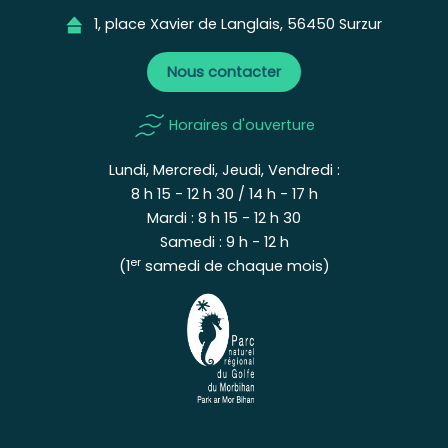
1, place Xavier de Langlais, 56450 Surzur
Nous contacter
Horaires d'ouverture
Lundi, Mercredi, Jeudi, Vendredi :
8 h 15 - 12 h 30 / 14 h - 17 h
Mardi : 8 h 15 - 12 h 30
Samedi : 9 h - 12 h
er
(1
samedi de chaque mois)