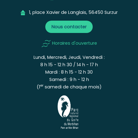
1, place Xavier de Langlais, 56450 Surzur
Nous contacter
Horaires d'ouverture
Lundi, Mercredi, Jeudi, Vendredi :
8 h 15 - 12 h 30 / 14 h - 17 h
Mardi : 8 h 15 - 12 h 30
Samedi : 9 h - 12 h
er
(1
samedi de chaque mois)