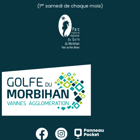
er
(1
samedi de chaque mois)