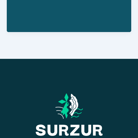
14h - 17h Vendredi : 16h30 - 19h Samedi : 10h - 12h
et 14h - 17h Initiation informatique : Mardi : 16h30 -
17h30 (novices) / 17h45 - 18h45 (intermédiaires)