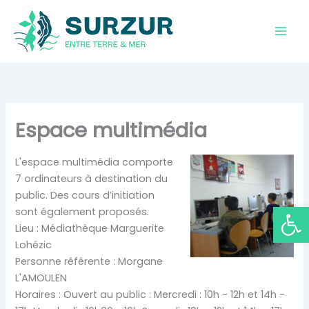
Aller
au
contenu
Espace multimédia
L'espace multimédia comporte
7 ordinateurs à destination du
public. Des cours d’initiation
Ouvrir la
sont également proposés.
Lieu : Médiathèque Marguerite
Lohézic
Personne référente : Morgane
L'AMOULEN
Horaires : Ouvert au public : Mercredi : 10h - 12h et 14h -