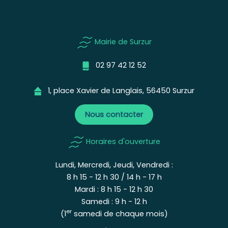
Mairie de Surzur
02 97 42 12 52
1, place Xavier de Langlais, 56450 Surzur
Nous contacter
Horaires d'ouverture
Lundi, Mercredi, Jeudi, Vendredi :
8 h 15 - 12 h 30 / 14 h - 17 h
Mardi : 8 h 15 - 12 h 30
Samedi : 9 h - 12 h
er
(1
samedi de chaque mois)