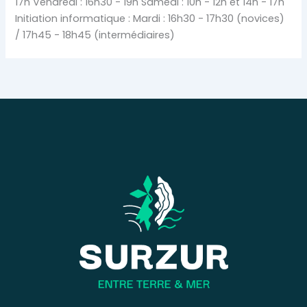
17h Vendredi : 16h30 - 19h Samedi : 10h - 12h et 14h - 17h
Initiation informatique : Mardi : 16h30 - 17h30 (novices)
/ 17h45 - 18h45 (intermédiaires)