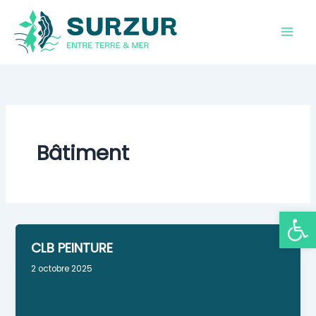
Aller
au
contenu
Bâtiment
Ouvrir la
CLB PEINTURE
2 octobre 2025