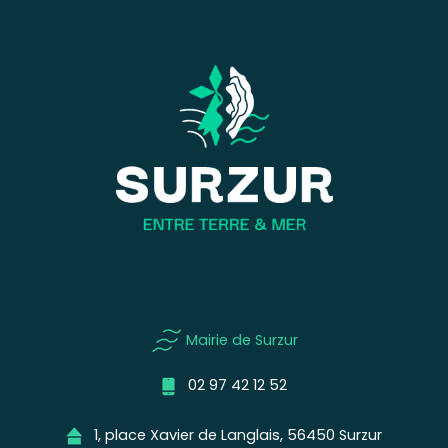
Mairie de Surzur
02 97 42 12 52
1, place Xavier de Langlais, 56450 Surzur