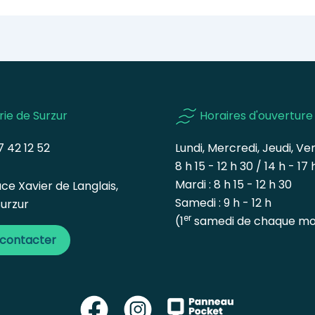
rie de Surzur
Horaires d'ouverture
 42 12 52
Lundi, Mercredi, Jeudi, Ven
8 h 15 - 12 h 30 / 14 h - 17 
Mardi : 8 h 15 - 12 h 30
ce Xavier de Langlais,
Samedi : 9 h - 12 h
urzur
er
(1
samedi de chaque mo
 contacter