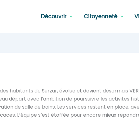
Découvrir
Citoyenneté
V
des habitants de Surzur, évolue et devient désormais VER
 départ avec l’ambition de poursuivre les activités his
ation de salle de bains. Les services restent en place, a
fficaces. L’équipe s’est étoffée pour encore mieux répond