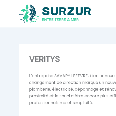
Aller
au
contenu
VERITYS
L’entreprise SAVARY LEFEVRE, bien connue 
changement de direction marque un nouveau
plomberie, électricité, dépannage et rénov
proximité et le souci d’être encore plus e
professionnalisme et simplicité.