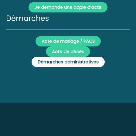
Je demande une copie d’acte
Démarches
Acte de mariage / PACS
Acte de décès
Démarches administratives