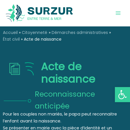
Aller
au
contenu
Accueil
Citoyenneté
Démarches administratives
État civil
Acte de naissance
Acte de
naissance
Ouvrir la
Reconnaissance
anticipée
Pour les couples non mariés, le papa peut reconnaitre
l’enfant avant la naissance.
Se présenter en mairie avec la pièce d’identité et un