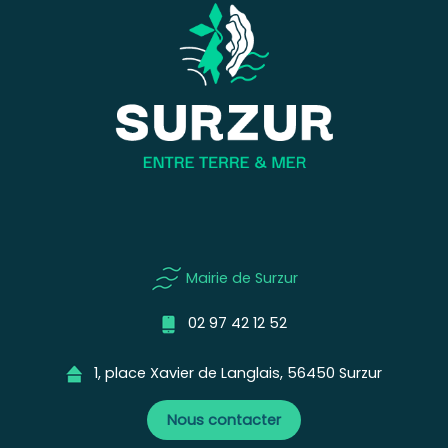
Mairie de Surzur
02 97 42 12 52
1, place Xavier de Langlais, 56450 Surzur
Nous contacter