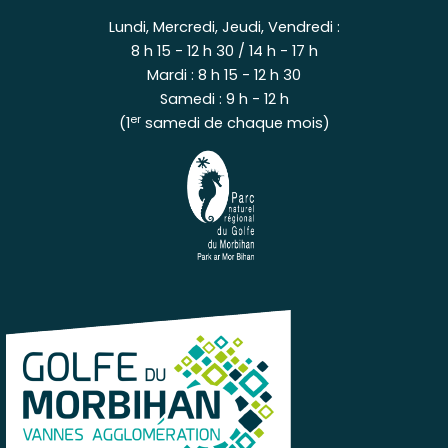
Lundi, Mercredi, Jeudi, Vendredi :
8 h 15 - 12 h 30 / 14 h - 17 h
Mardi : 8 h 15 - 12 h 30
Samedi : 9 h - 12 h
er
(1
samedi de chaque mois)