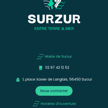
Mairie de Surzur
02 97 42 12 52
1, place Xavier de Langlais, 56450 Surzur
Nous contacter
Horaires d'ouverture