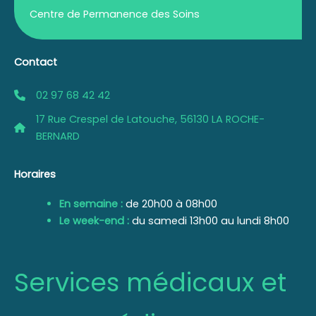
Centre de Permanence des Soins
Contact
02 97 68 42 42
17 Rue Crespel de Latouche, 56130 LA ROCHE-
BERNARD
Horaires
En semaine :
de 20h00 à 08h00
Le week-end :
du samedi 13h00 au lundi 8h00
Services médicaux et