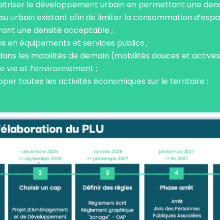
triser le développement urbain en permettant une densi
su urbain existant afin de limiter la consommation d’esp
rant une densité acceptable ;
s en équipements et services publics ;
re dans les mobilités de demain (mobilités douces et activ
e vie et l’environnement ;
per toutes les activités économiques sur le territoire ;