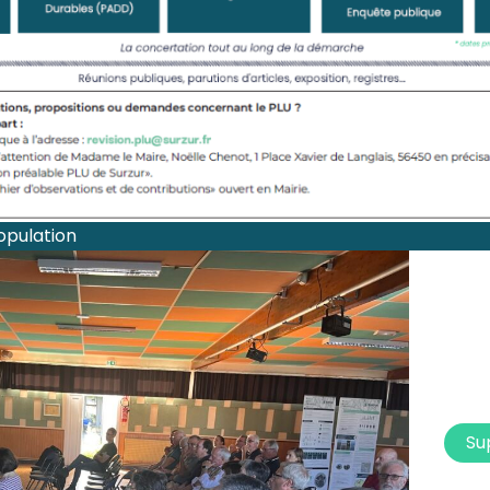
opulation
Su