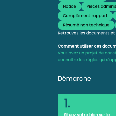
Notice
Pièces adminis
Complément rapport
Résumé non technique
Retrouvez les documents et 
Comment utiliser ces docum
Vous avez un projet de const
connaître les règles qui s’ap
Démarche
1.
Situez votre bien sur le