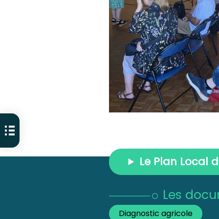
Le Plan Local d
Les docu
Diagnostic agricole