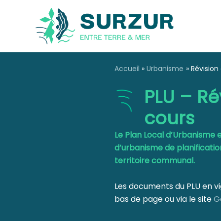
Aller
au
contenu
Accueil
Urbanisme
Révision
PLU – Ré
cours
Le Plan Local d’Urbanisme 
d’urbanisme de planificat
territoire communal.
Les documents du PLU en vi
bas de page ou via le site
G