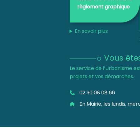
règlement graphique
En savoir plus
Vous ête
Le service de l’Urbanisme es
projets et vos démarches.
02 30 08 08 66
En Mairie, les lundis, me