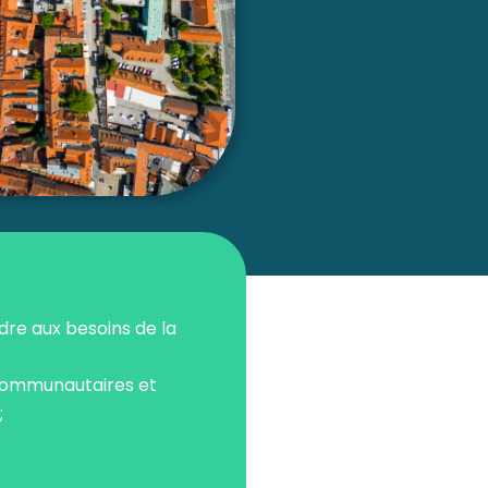
ndre aux besoins de la
 communautaires et
;