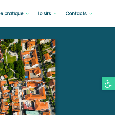
ie pratique
Loisirs
Contacts
Ouvrir la