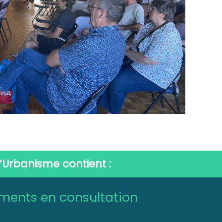
’Urbanisme contient :
ments en consultation