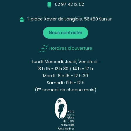
02 97 42 12 52
1, place Xavier de Langlais, 56450 Surzur
Nous contacter
Horaires d'ouverture
Lundi, Mercredi, Jeudi, Vendredi :
8 h 15 - 12 h 30 / 14 h - 17 h
Mardi : 8 h 15 - 12 h 30
Samedi : 9 h - 12 h
er
(1
samedi de chaque mois)