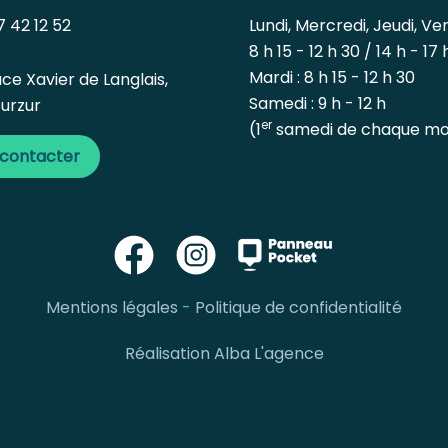
 42 12 52
Lundi, Mercredi, Jeudi, Ven
8 h 15 - 12 h 30 / 14 h - 17 
Mardi : 8 h 15 - 12 h 30
ce Xavier de Langlais,
Samedi : 9 h - 12 h
urzur
er
(1
samedi de chaque mo
 contacter
Mentions légales
-
Politique de confidentialité
Réalisation Alba L'agence