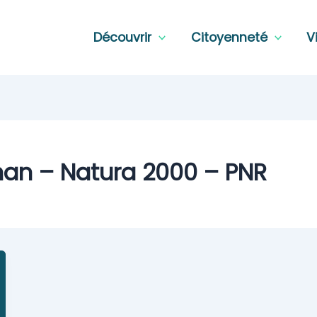
Découvrir
Citoyenneté
V
han – Natura 2000 – PNR