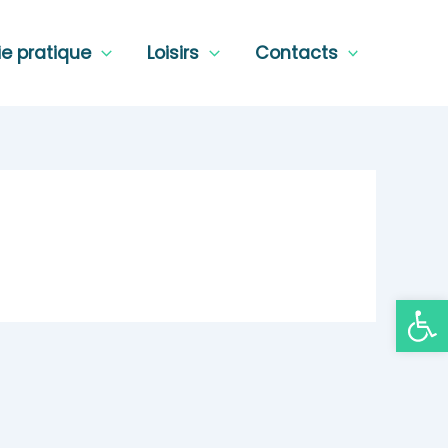
ie pratique
Loisirs
Contacts
Ouvrir la