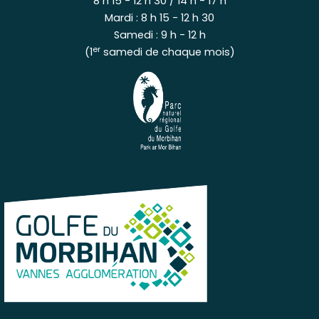
8 h 15 - 12 h 30 / 14 h - 17 h
Mardi : 8 h 15 - 12 h 30
Samedi : 9 h - 12 h
er
(1
samedi de chaque mois)