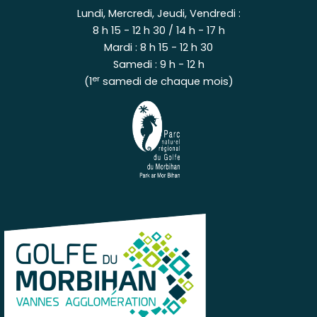
Lundi, Mercredi, Jeudi, Vendredi :
8 h 15 - 12 h 30 / 14 h - 17 h
Mardi : 8 h 15 - 12 h 30
Samedi : 9 h - 12 h
er
(1
samedi de chaque mois)