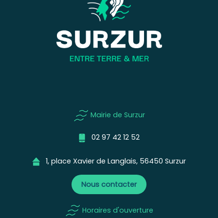
Mairie de Surzur
02 97 42 12 52
1, place Xavier de Langlais, 56450 Surzur
Nous contacter
Horaires d'ouverture