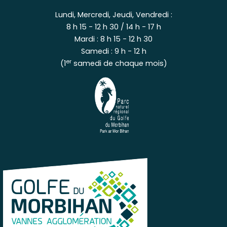
Lundi, Mercredi, Jeudi, Vendredi :
8 h 15 - 12 h 30 / 14 h - 17 h
Mardi : 8 h 15 - 12 h 30
Samedi : 9 h - 12 h
er
(1
samedi de chaque mois)