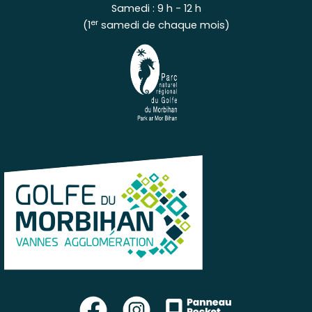
Samedi : 9 h - 12 h
er
(1
samedi de chaque mois)