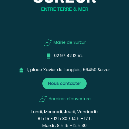
Mairie de Surzur
02 97 42 12 52
1, place Xavier de Langlais, 56450 Surzur
Nous contacter
Horaires d'ouverture
Lundi, Mercredi, Jeudi, Vendredi :
8 h 15 - 12 h 30 / 14 h - 17 h
Mardi : 8 h 15 - 12 h 30