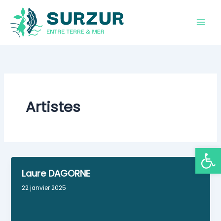
Aller
au
contenu
Artistes
Ouvrir la
Laure DAGORNE
22 janvier 2025