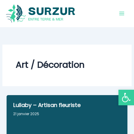
Aller
au
contenu
Art / Décoration
Ouvrir la
Lullaby – Artisan fleuriste
21 janvier 2025