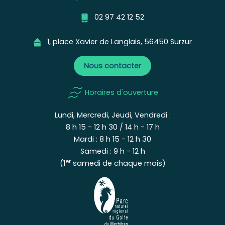
02 97 42 12 52
1, place Xavier de Langlais, 56450 Surzur
Nous contacter
Horaires d'ouverture
Lundi, Mercredi, Jeudi, Vendredi :
8 h 15 - 12 h 30 / 14 h - 17 h
Mardi : 8 h 15 - 12 h 30
Samedi : 9 h - 12 h
er
(1
samedi de chaque mois)