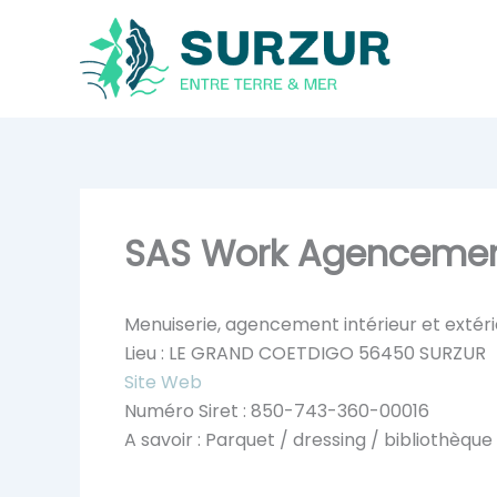
Aller
au
contenu
SAS Work Agencemen
Menuiserie, agencement intérieur et extéri
Lieu : LE GRAND COETDIGO 56450 SURZUR
Site Web
Numéro Siret : 850-743-360-00016
A savoir : Parquet / dressing / bibliothèqu