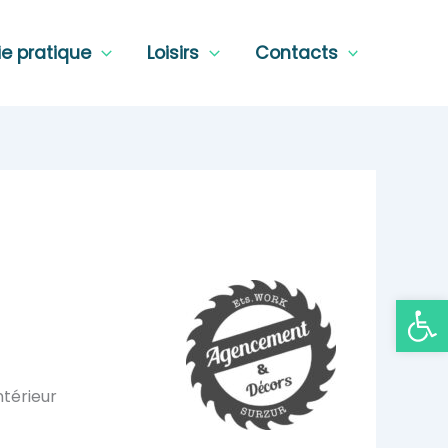
ie pratique
Loisirs
Contacts
Ouvrir la
ntérieur