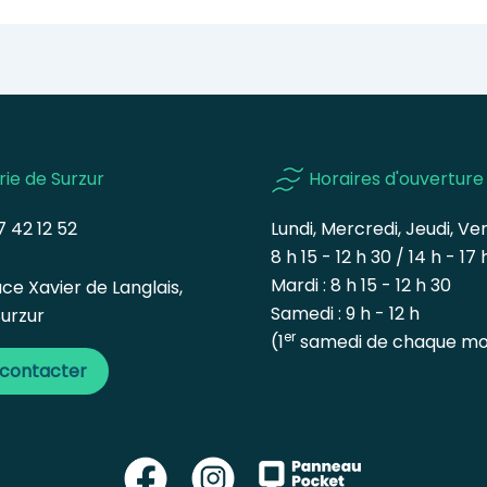
rie de Surzur
Horaires d'ouverture
 42 12 52
Lundi, Mercredi, Jeudi, Ven
8 h 15 - 12 h 30 / 14 h - 17 
Mardi : 8 h 15 - 12 h 30
ce Xavier de Langlais,
Samedi : 9 h - 12 h
urzur
er
(1
samedi de chaque mo
 contacter