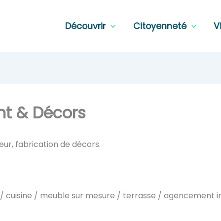
Découvrir
Citoyenneté
V
t & Décors
eur, fabrication de décors.
e / cuisine / meuble sur mesure / terrasse / agencement i