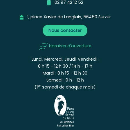
02 97 42 12 52
1, place Xavier de Langlais, 56450 Surzur
Nous contacter
Horaires d'ouverture
Lundi, Mercredi, Jeudi, Vendredi :
8 h 15 - 12 h 30 / 14 h - 17 h
Mardi : 8 h 15 - 12 h 30
Samedi : 9 h - 12 h
er
(1
samedi de chaque mois)