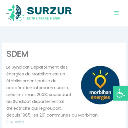
Aller
au
contenu
SDEM
Le Syndicat Département des
énergies du Morbihan est un
établissement public de
Ouvrir la
coopération intercommunale,
créé le 7 mars 2008, succédant
au Syndicat départemental
d’électricité qui regroupait,
depuis 1965, les 261 communes du Morbihan.
Site Web