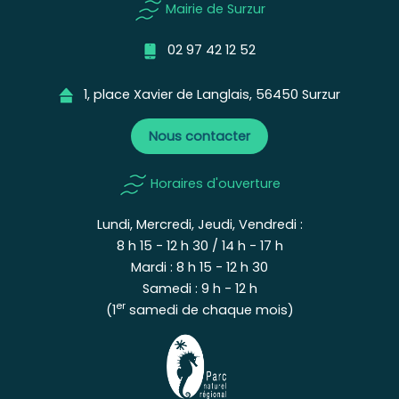
Mairie de Surzur
02 97 42 12 52
1, place Xavier de Langlais, 56450 Surzur
Nous contacter
Horaires d'ouverture
Lundi, Mercredi, Jeudi, Vendredi :
8 h 15 - 12 h 30 / 14 h - 17 h
Mardi : 8 h 15 - 12 h 30
Samedi : 9 h - 12 h
er
(1
samedi de chaque mois)