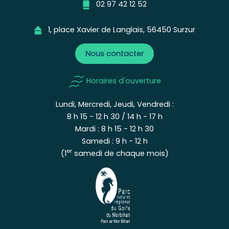
02 97 42 12 52
1, place Xavier de Langlais, 56450 Surzur
Nous contacter
Horaires d'ouverture
Lundi, Mercredi, Jeudi, Vendredi :
8 h 15 - 12 h 30 / 14 h - 17 h
Mardi : 8 h 15 - 12 h 30
Samedi : 9 h - 12 h
er
(1
samedi de chaque mois)