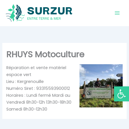
Aller
au
contenu
RHUYS Motoculture
Réparation et vente matériel
espace vert
Lieu : Kergrenouille
Ouvrir la
Numéro Siret : 93315593900012
Horaires : Lundi fermé Mardi au
Vendredi 8h30-12h 13h30-18h30
Samedi 8h30-12h30