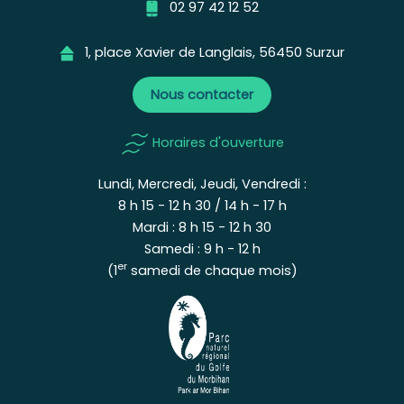
02 97 42 12 52
1, place Xavier de Langlais, 56450 Surzur
Nous contacter
Horaires d'ouverture
Lundi, Mercredi, Jeudi, Vendredi :
8 h 15 - 12 h 30 / 14 h - 17 h
Mardi : 8 h 15 - 12 h 30
Samedi : 9 h - 12 h
er
(1
samedi de chaque mois)