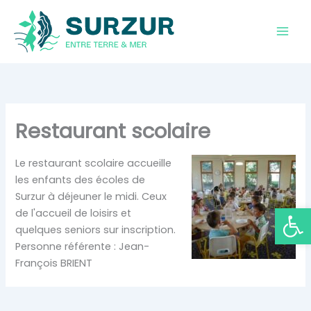
Aller
au
contenu
Restaurant scolaire
Le restaurant scolaire accueille
les enfants des écoles de
Surzur à déjeuner le midi. Ceux
Ouvrir la
de l'accueil de loisirs et
quelques seniors sur inscription.
Personne référente : Jean-
François BRIENT