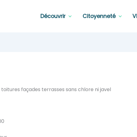
Découvrir
Citoyenneté
V
oitures façades terrasses sans chlore ni javel
00