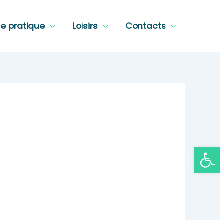
ie pratique
Loisirs
Contacts
Ouvrir la