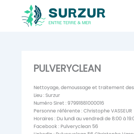
Aller
au
contenu
PULVERYCLEAN
Nettoyage, demoussage et traitement des t
Lieu : Surzur
Numéro Siret : 97991881000016
Personne référente : Christophe VASSEUR
Horaires : Du lundi au vendredi de 8:00 à 19:
Facebook : Pulveryclean 56