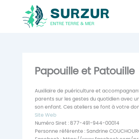
Aller
au
contenu
Papouille et Patouille
Auxiliaire de puériculture et accompagnant
parents sur les gestes du quotidien avec u
son enfant. Ces ateliers se font à votre dom
Site Web
Numéro Siret : 877-491-944-00014
Personne référente : Sandrine COUCHOU