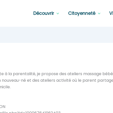
Découvrir
Citoyenneté
V
e à la parentalité, je propose des ateliers massage bébé, 
n nouveau-né et des ateliers activité où le parent partag
icile.
RON