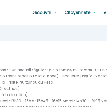
Découvrir
Citoyenneté
V
ose : - un accueil régulier (plein temps, mi-temps...) - un
 ou sans repas ou à la journée) Il accueille jusqu'à 18 enf
, la Trinité-Surzur ou du Hézo.
Directrice)
à la direction)
Lundi : 13h30 - 15h et 15h45 - 16h15 Mardi : 14h30 - 18h15 Ve