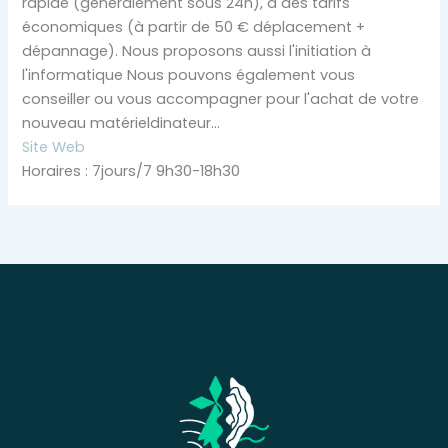
rapide (généralement sous 24h), à des tarifs
économiques (à partir de 50 € déplacement +
dépannage). Nous proposons aussi l'initiation à
l'informatique Nous pouvons également vous
conseiller ou vous accompagner pour l'achat de votre
nouveau matérieldinateur...
Site Web
Horaires : 7jours/7 9h30-18h30