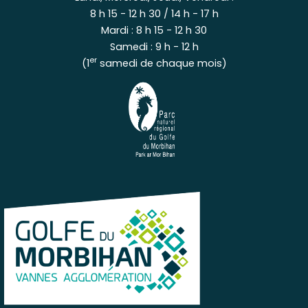
8 h 15 - 12 h 30 / 14 h - 17 h
Mardi : 8 h 15 - 12 h 30
Samedi : 9 h - 12 h
er
(1
samedi de chaque mois)