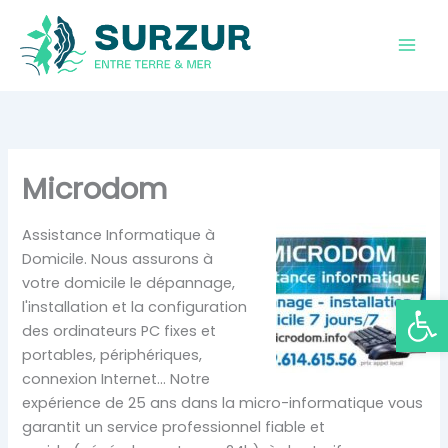
Aller
au
contenu
Microdom
Assistance Informatique à
Domicile. Nous assurons à
votre domicile le dépannage,
Ouvrir la
l'installation et la configuration
des ordinateurs PC fixes et
portables, périphériques,
connexion Internet... Notre
expérience de 25 ans dans la micro-informatique vous
garantit un service professionnel fiable et