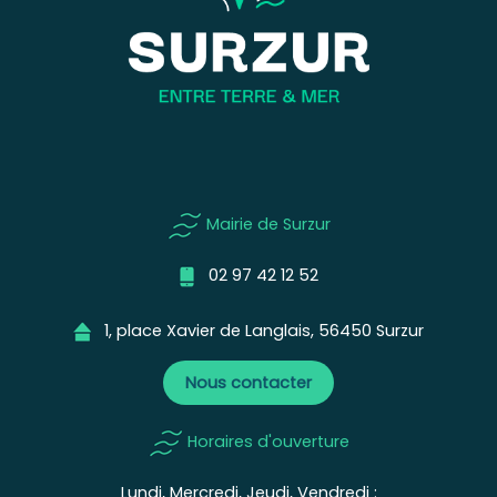
Mairie de Surzur
02 97 42 12 52
1, place Xavier de Langlais, 56450 Surzur
Nous contacter
Horaires d'ouverture
Lundi, Mercredi, Jeudi, Vendredi :