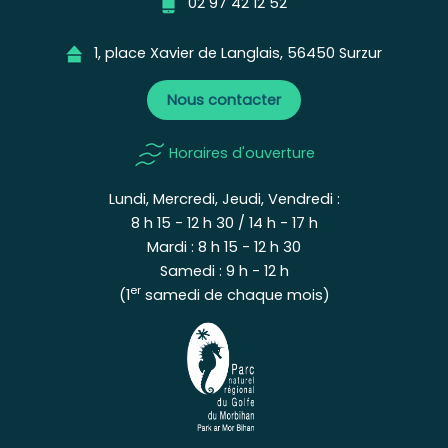
02 97 42 12 52
1, place Xavier de Langlais, 56450 Surzur
Nous contacter
Horaires d'ouverture
Lundi, Mercredi, Jeudi, Vendredi :
8 h 15 - 12 h 30 / 14 h - 17 h
Mardi : 8 h 15 - 12 h 30
Samedi : 9 h - 12 h
er
(1
samedi de chaque mois)