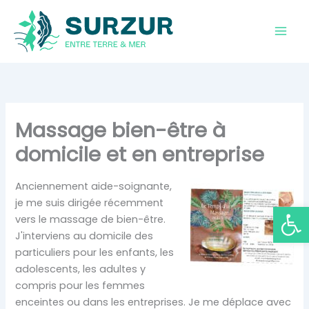
Aller
au
contenu
Massage bien-être à
domicile et en entreprise
Anciennement aide-soignante,
je me suis dirigée récemment
Ouvrir la
vers le massage de bien-être.
J'interviens au domicile des
particuliers pour les enfants, les
adolescents, les adultes y
compris pour les femmes
enceintes ou dans les entreprises. Je me déplace avec