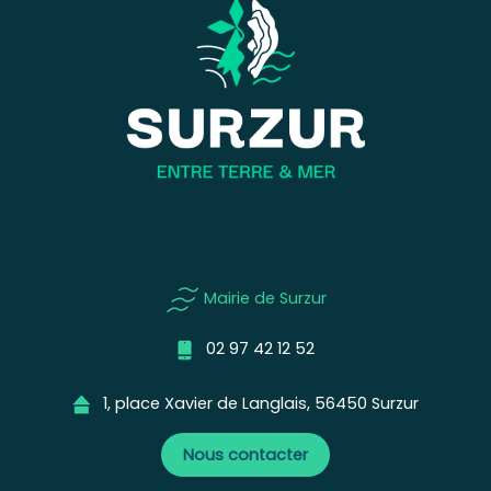
Mairie de Surzur
02 97 42 12 52
1, place Xavier de Langlais, 56450 Surzur
Nous contacter