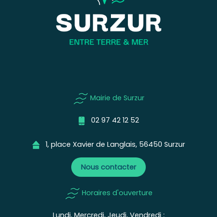
Mairie de Surzur
02 97 42 12 52
1, place Xavier de Langlais, 56450 Surzur
Nous contacter
Horaires d'ouverture
Lundi, Mercredi, Jeudi, Vendredi :