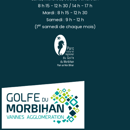
8 h 15 - 12 h 30 / 14 h - 17 h
Mardi : 8 h 15 - 12 h 30
Samedi : 9 h - 12 h
er
(1
samedi de chaque mois)