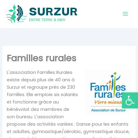
Aller
au
contenu
Familles rurales
L'association Familles Rurales
existe depuis plus de 40 ans à
Surzur et regroupe près de 230
Ouvrir la
familles. Elle emploie six salariés
et fonctionne grâce au
bénévolat des membres de
son bureau. L'association
propose des activités variées : Danse pour les enfants
et adultes, gymnastique/aérobic, gymnastique douce,