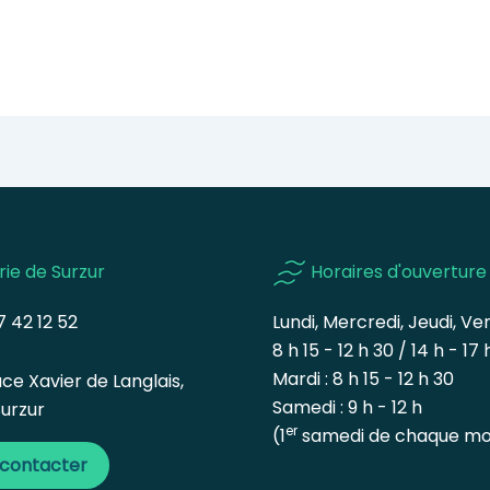
rie de Surzur
Horaires d'ouverture
 42 12 52
Lundi, Mercredi, Jeudi, Ven
8 h 15 - 12 h 30 / 14 h - 17 
Mardi : 8 h 15 - 12 h 30
ce Xavier de Langlais,
Samedi : 9 h - 12 h
urzur
er
(1
samedi de chaque mo
 contacter