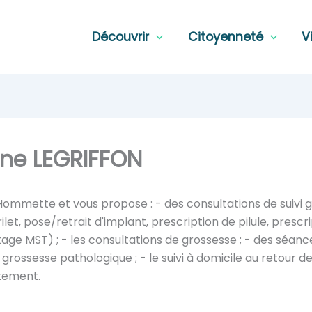
Découvrir
Citoyenneté
V
ne LEGRIFFON
Hommette et vous propose : - des consultations de suivi 
ilet, pose/retrait d'implant, prescription de pilule, presc
e MST) ; - les consultations de grossesse ; - des séanc
e grossesse pathologique ; - le suivi à domicile au retour d
itement.