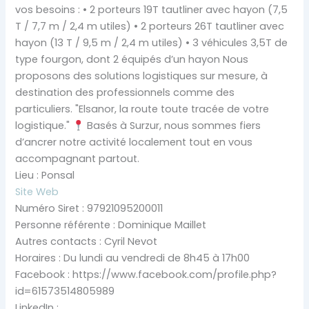
vos besoins : • 2 porteurs 19T tautliner avec hayon (7,5
T / 7,7 m / 2,4 m utiles) • 2 porteurs 26T tautliner avec
hayon (13 T / 9,5 m / 2,4 m utiles) • 3 véhicules 3,5T de
type fourgon, dont 2 équipés d’un hayon Nous
proposons des solutions logistiques sur mesure, à
destination des professionnels comme des
particuliers. "Elsanor, la route toute tracée de votre
logistique."
Basés à Surzur, nous sommes fiers
d’ancrer notre activité localement tout en vous
accompagnant partout.
Lieu : Ponsal
Site Web
Numéro Siret : 97921095200011
Personne référente : Dominique Maillet
Autres contacts : Cyril Nevot
Horaires : Du lundi au vendredi de 8h45 à 17h00
Facebook : https://www.facebook.com/profile.php?
id=61573514805989
LinkedIn :