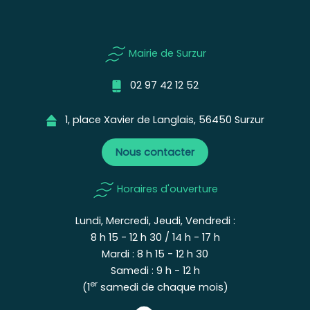
Mairie de Surzur
02 97 42 12 52
1, place Xavier de Langlais, 56450 Surzur
Nous contacter
Horaires d'ouverture
Lundi, Mercredi, Jeudi, Vendredi :
8 h 15 - 12 h 30 / 14 h - 17 h
Mardi : 8 h 15 - 12 h 30
Samedi : 9 h - 12 h
er
(1
samedi de chaque mois)