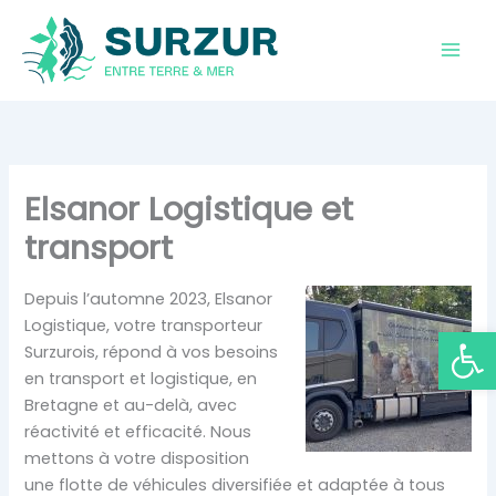
Aller
au
contenu
Elsanor Logistique et
transport
Depuis l’automne 2023, Elsanor
Logistique, votre transporteur
Ouvrir la
Surzurois, répond à vos besoins
en transport et logistique, en
Bretagne et au-delà, avec
réactivité et efficacité. Nous
mettons à votre disposition
une flotte de véhicules diversifiée et adaptée à tous