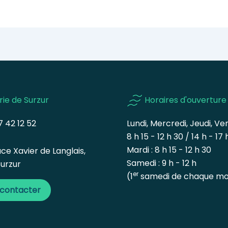
rie de Surzur
Horaires d'ouverture
 42 12 52
Lundi, Mercredi, Jeudi, Ven
8 h 15 - 12 h 30 / 14 h - 17 
Mardi : 8 h 15 - 12 h 30
ce Xavier de Langlais,
Samedi : 9 h - 12 h
urzur
er
(1
samedi de chaque mo
 contacter