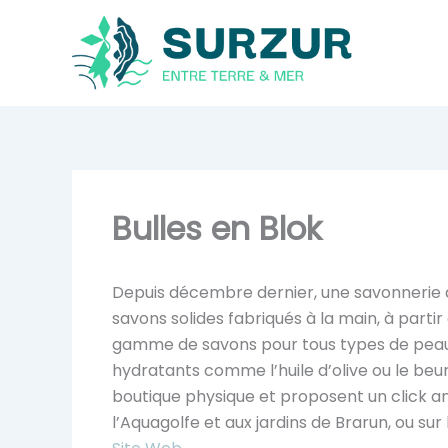
Aller
au
contenu
Bulles en Blok
Depuis décembre dernier, une savonnerie art
savons solides fabriqués à la main, à part
gamme de savons pour tous types de peaux, 
hydratants comme l’huile d’olive ou le beurr
boutique physique et proposent un click an
l’Aquagolfe et aux jardins de Brarun, ou sur l