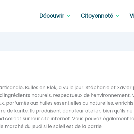
Découvrir
Citoyenneté
V
isanale, Bulles en Blok, a vu le jour. Stéphanie et Xavie
ir d’ingrédients naturels, respectueux de l’environnement.
parfumés aux huiles essentielles ou naturelles, enrichis
e de karité. Ils produisent dans leur atelier, bien qu’ils 
d collect sur leur site internet. Vous pouvez également l
e marché du jeudi si le soleil est de la partie.