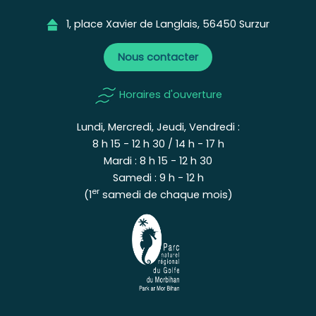
1, place Xavier de Langlais, 56450 Surzur
Nous contacter
Horaires d'ouverture
Lundi, Mercredi, Jeudi, Vendredi :
8 h 15 - 12 h 30 / 14 h - 17 h
Mardi : 8 h 15 - 12 h 30
Samedi : 9 h - 12 h
er
(1
samedi de chaque mois)