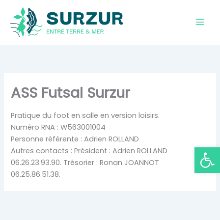
Aller
au
contenu
ASS Futsal Surzur
Pratique du foot en salle en version loisirs.
Numéro RNA : W563001004
Personne référente : Adrien ROLLAND
Ouvrir la
Autres contacts : Président : Adrien ROLLAND
06.26.23.93.90. Trésorier : Ronan JOANNOT
06.25.86.51.38.