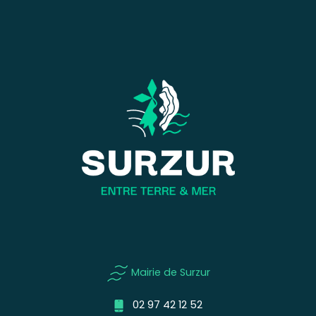
Mairie de Surzur
02 97 42 12 52