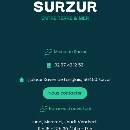
Mairie de Surzur
02 97 42 12 52
1, place Xavier de Langlais, 56450 Surzur
Nous contacter
Horaires d'ouverture
Lundi, Mercredi, Jeudi, Vendredi :
8 h 15 - 12 h 30 / 14 h - 17 h