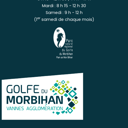
Mardi : 8 h 15 - 12 h 30
Samedi : 9 h - 12 h
er
(1
samedi de chaque mois)