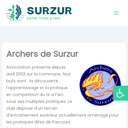
Aller
au
contenu
Archers de Surzur
Association présente depuis
avril 2002 sur la commune. Nos
buts sont : la découverte ;
Ouvrir la
l'apprentissage et la pratique
en compétition du tir a l'arc
sous ses multiples pratiques. Le
club dispose d'un terrain
d'entraînement extérieur actuellement aménagé pour
les pratiques dites de Parcours