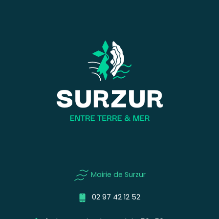
Mairie de Surzur
02 97 42 12 52