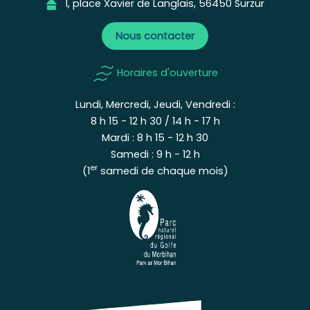
1, place Xavier de Langlais, 56450 Surzur
Nous contacter
Horaires d'ouverture
Lundi, Mercredi, Jeudi, Vendredi :
8 h 15 - 12 h 30 / 14 h - 17 h
Mardi : 8 h 15 - 12 h 30
Samedi : 9 h - 12 h
er
(1
samedi de chaque mois)