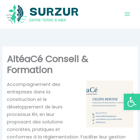
Aller
au
contenu
AltéaCé Conseil &
Formation
Accompagnement des
entreprises dans la
Ouvrir la
construction et le
développement de leurs
processus RH, en leur
proposant des solutions
concrètes, pratiques et
conformes à la réglementation. Faciliter leur gestion