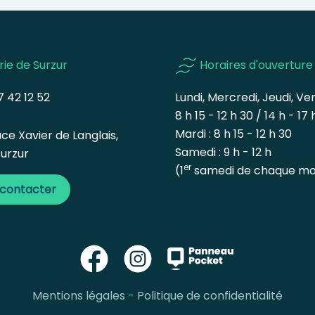
rie de Surzur
Horaires d'ouverture
 42 12 52
Lundi, Mercredi, Jeudi, Ven
8 h 15 - 12 h 30 / 14 h - 17 
Mardi : 8 h 15 - 12 h 30
ce Xavier de Langlais,
Samedi : 9 h - 12 h
urzur
er
(1
samedi de chaque mo
 contacter
Mentions légales
-
Politique de confidentialité