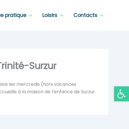
ie pratique
Loisirs
Contacts
rinité-Surzur
11 ans les mercredis (hors vacances
Ouvrir la
cueillis à la maison de l’enfance de Surzur.