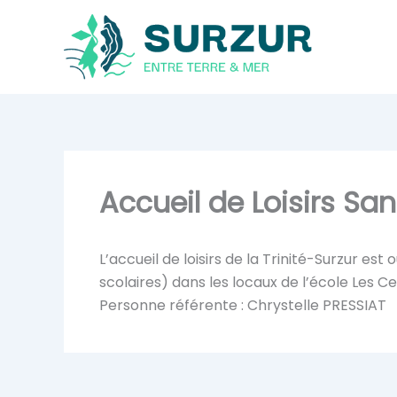
Aller
au
contenu
Accueil de Loisirs Sa
L’accueil de loisirs de la Trinité-Surzur es
scolaires) dans les locaux de l’école Les Ce
Personne référente : Chrystelle PRESSIAT