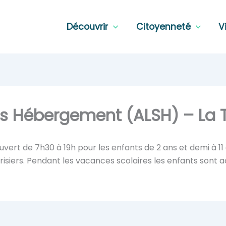
Découvrir
Citoyenneté
V
ns Hébergement (ALSH) – La T
t ouvert de 7h30 à 19h pour les enfants de 2 ans et demi à 
risiers. Pendant les vacances scolaires les enfants sont ac